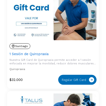
Santiago
1 Sesión de Quiropraxia
Nuestra Gift Card de Quiropraxia permite acceder a 1 sesión
enfocada en mejorar la movilidad, reducir dolores musculares…
Quiropraxia
$
32.000
Regalar Gift Card