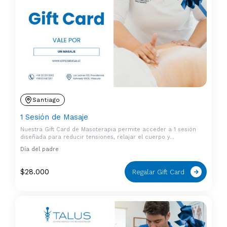
Santiago
1 Sesión de Masaje
Nuestra Gift Card de Masoterapia permite acceder a 1 sesión
diseñada para reducir tensiones, relajar el cuerpo y…
Día del padre
$
28.000
Regalar Gift Card