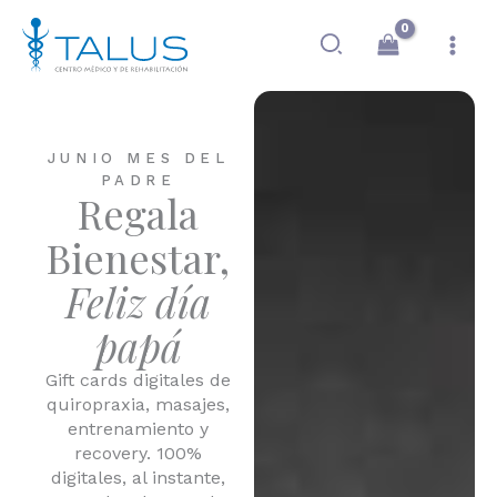
Ir
al
contenido
JUNIO MES DEL
PADRE
Regala
Bienestar,
Feliz día
papá
Gift cards digitales de
quiropraxia, masajes,
entrenamiento y
recovery. 100%
digitales, al instante,