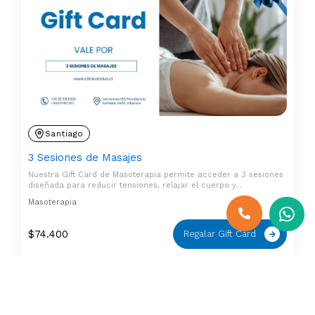
Santiago
3 Sesiones de Masajes
Nuestra Gift Card de Masoterapia permite acceder a 3 sesiones
diseñada para reducir tensiones, relajar el cuerpo y…
Masoterapia
$
74.400
Regalar Gift Card